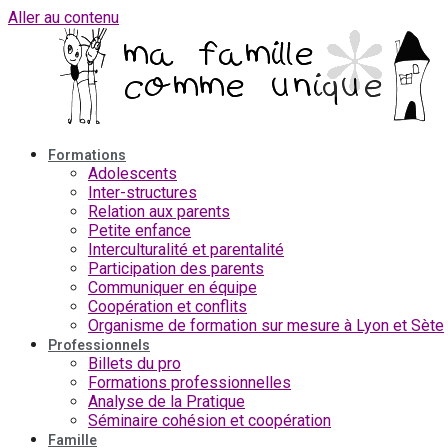
Aller au contenu
Formations
Adolescents
Inter-structures
Relation aux parents
Petite enfance
Interculturalité et parentalité
Participation des parents
Communiquer en équipe
Coopération et conflits
Organisme de formation sur mesure à Lyon et Sète
Professionnels
Billets du pro
Formations professionnelles
Analyse de la Pratique
Séminaire cohésion et coopération
Famille