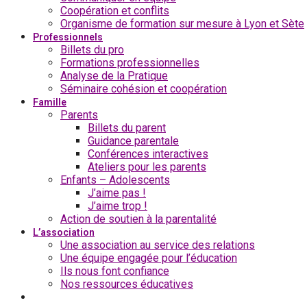
Coopération et conflits
Organisme de formation sur mesure à Lyon et Sète
Professionnels
Billets du pro
Formations professionnelles
Analyse de la Pratique
Séminaire cohésion et coopération
Famille
Parents
Billets du parent
Guidance parentale
Conférences interactives
Ateliers pour les parents
Enfants – Adolescents
J’aime pas !
J’aime trop !
Action de soutien à la parentalité
L’association
Une association au service des relations
Une équipe engagée pour l’éducation
Ils nous font confiance
Nos ressources éducatives
Nous contacter