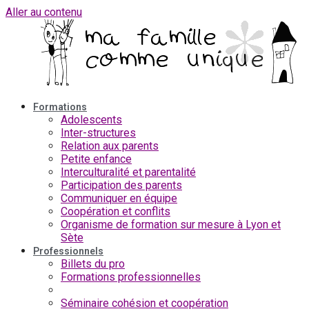
Aller au contenu
Formations
Adolescents
Inter-structures
Relation aux parents
Petite enfance
Interculturalité et parentalité
Participation des parents
Communiquer en équipe
Coopération et conflits
Organisme de formation sur mesure à Lyon et
Sète
Professionnels
Billets du pro
Formations professionnelles
Analyse de la Pratique
Séminaire cohésion et coopération