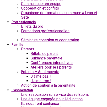
Communiquer en équipe
Coopération et conflits
Organisme de formation sur mesure à Lyon et
Sète
Professionnels
Billets du pro
Formations professionnelles
Analyse de la Pratique
Séminaire cohésion et coopération
Famille
Parents
Billets du parent
Guidance parentale
Conférences interactives
Ateliers pour les parents
Enfants – Adolescents
J’aime pas !
J’aime trop !
Action de soutien à la parentalité
L’association
Une association au service des relations
Une équipe engagée pour l’éducation
Ils nous font confiance