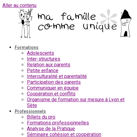
Aller au contenu
Formations
Adolescents
Inter-structures
Relation aux parents
Petite enfance
Interculturalité et parentalité
Participation des parents
Communiquer en équipe
Coopération et conflits
Organisme de formation sur mesure à Lyon et
Sète
Professionnels
Billets du pro
Formations professionnelles
Analyse de la Pratique
Séminaire cohésion et coopération