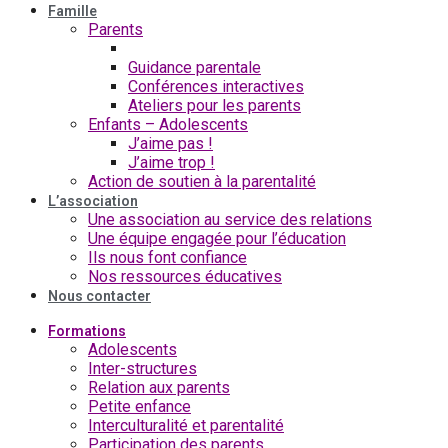
Famille
Parents
Billets du parent
Guidance parentale
Conférences interactives
Ateliers pour les parents
Enfants – Adolescents
J’aime pas !
J’aime trop !
Action de soutien à la parentalité
L’association
Une association au service des relations
Une équipe engagée pour l’éducation
Ils nous font confiance
Nos ressources éducatives
Nous contacter
Formations
Adolescents
Inter-structures
Relation aux parents
Petite enfance
Interculturalité et parentalité
Participation des parents