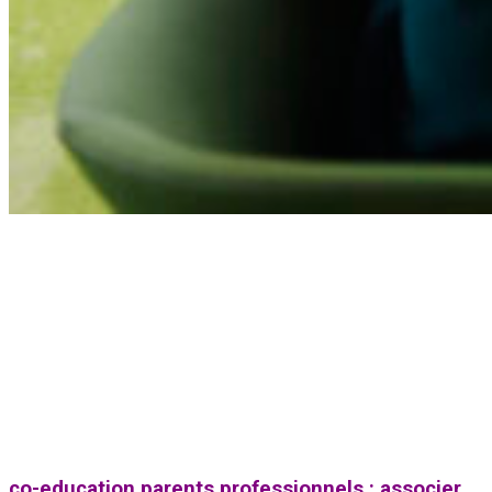
co-education parents professionnels : associer