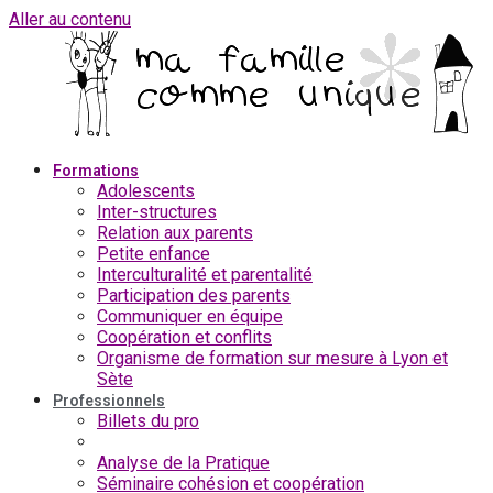
Aller au contenu
Formations
Adolescents
Inter-structures
Relation aux parents
Petite enfance
Interculturalité et parentalité
Participation des parents
Communiquer en équipe
Coopération et conflits
Organisme de formation sur mesure à Lyon et
Sète
Professionnels
Billets du pro
Formations professionnelles
Analyse de la Pratique
Séminaire cohésion et coopération