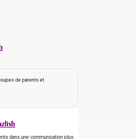
h
groupes de parents et
zlish
arents dans une communication plus