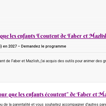
 que les enfants Ecoutent de Faber et Mazlis
(34) en 2027 – Demandez le programme
ent de Faber et Mazlish, j’ai acquis des outils pour animer des 
ur que les enfants écoutent” de Faber et Ma
l ou de la parentalité et vous souhaitez accompagner d’autres p