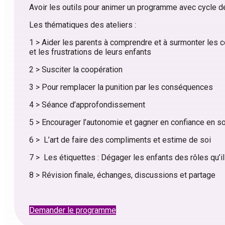
Avoir les outils pour animer un programme avec cycle de
Les thématiques des ateliers :
1 > Aider les parents à comprendre et à surmonter les 
et les frustrations de leurs enfants
2 > Susciter la coopération
3 > Pour remplacer la punition par les conséquences
4 > Séance d’approfondissement
5 > Encourager l’autonomie et gagner en confiance en s
6 > L’art de faire des compliments et estime de soi
7 > Les étiquettes : Dégager les enfants des rôles qu’i
8 > Révision finale, échanges, discussions et partage
Demander le programme