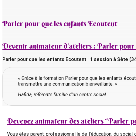
Parler pour que les enfants Ecoutent
Devenir animateur d'ateliers : Parler pour
Parler pour que les enfants Ecoutent : 1 session à Sète 
« Grâce à la formation Parler pour que les enfants écout
transmettre une communication bienveillante. »
Hafida, référente famille d'un centre social
Devenez animateur des ateliers “Parler po
Vous êtes parent, professionnel·le de l’éducation, du socia