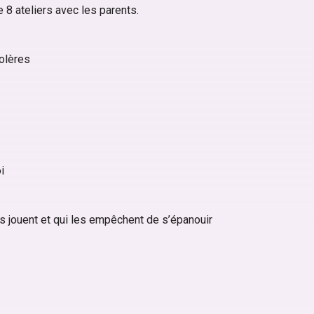
 8 ateliers avec les parents.
colères
oi
ls jouent et qui les empêchent de s’épanouir