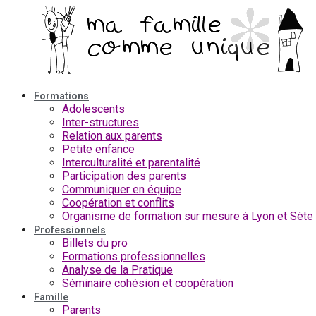
Aller
au
contenu
Formations
Adolescents
Inter-structures
Relation aux parents
Petite enfance
Interculturalité et parentalité
Participation des parents
Communiquer en équipe
Coopération et conflits
Organisme de formation sur mesure à Lyon et Sète
Professionnels
Billets du pro
Formations professionnelles
Analyse de la Pratique
Séminaire cohésion et coopération
Famille
Parents