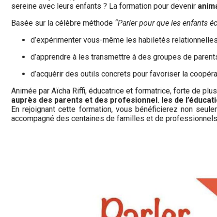
sereine avec leurs enfants ? La formation pour devenir
anima
Basée sur la célèbre méthode
“Parler pour que les enfants é
d’expérimenter vous-même les habiletés relationnelles
d’apprendre à les transmettre à des groupes de parent
d’acquérir des outils concrets pour favoriser la coopéra
Animée par Aïcha Riffi, éducatrice et formatrice, forte de plu
auprès des parents et des profesionnel. les de l’éducat
En rejoignant cette formation, vous bénéficierez non seule
accompagné des centaines de familles et de professionnels