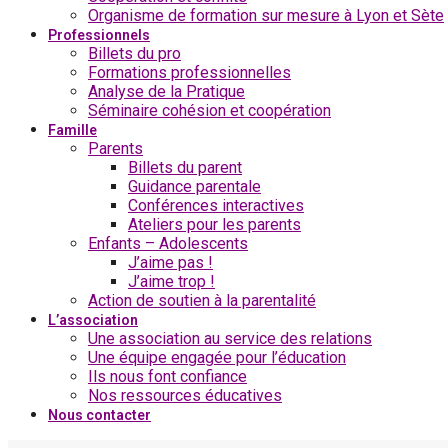
Organisme de formation sur mesure à Lyon et Sète
Professionnels
Billets du pro
Formations professionnelles
Analyse de la Pratique
Séminaire cohésion et coopération
Famille
Parents
Billets du parent
Guidance parentale
Conférences interactives
Ateliers pour les parents
Enfants – Adolescents
J’aime pas !
J’aime trop !
Action de soutien à la parentalité
L’association
Une association au service des relations
Une équipe engagée pour l’éducation
Ils nous font confiance
Nos ressources éducatives
Nous contacter