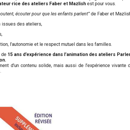
teur·rice des ateliers Faber et Mazlish
est pour vous.
coutent, écouter pour que les enfants parlent”
de Faber et Mazlish
 issues des ateliers,
s,
tion, l’autonomie et le respect mutuel dans les familles.
s de
15 ans d’expérience dans l’animation des ateliers Parle
ion.
ment d’un contenu solide, mais aussi de l’expérience vivante 
.