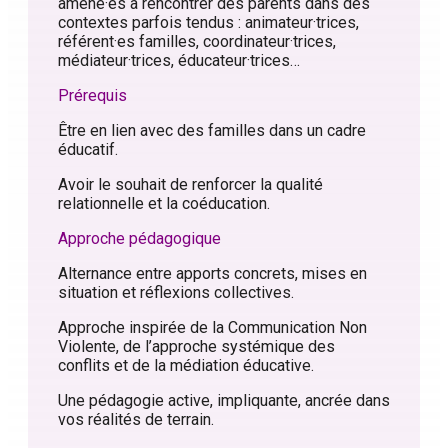
amené·es à rencontrer des parents dans des
contextes parfois tendus : animateur·trices,
référent·es familles, coordinateur·trices,
médiateur·trices, éducateur·trices…
Prérequis
Être en lien avec des familles dans un cadre
éducatif.
Avoir le souhait de renforcer la qualité
relationnelle et la coéducation.
Approche pédagogique
Alternance entre apports concrets, mises en
situation et réflexions collectives.
Approche inspirée de la Communication Non
Violente, de l’approche systémique des
conflits et de la médiation éducative.
Une pédagogie active, impliquante, ancrée dans
vos réalités de terrain.