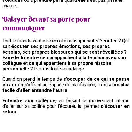
solutions
ou à
prendre parti
quand elle n’est pas prise en
charge.
Balayer devant sa porte pour
communiquer
‍‍Tout le monde veut être écouté mais
qui sait s’écouter
? Qui
sait
écouter ses propres émotions, ses propres
besoins, ses propres
blessures qui se sont réveillées ?
Faire le tri entre ce qui appartient à la tension avec son
collègue et ce qui appartient à sa propre histoire
personnelle ?
Parfois tout se mélange.
Quand on prend le temps de
s’occuper de ce qui se passe
en soi
, en s’offrant un espace de clarification, il est alors
plus
facile d’aller entendre l’autre
.
Entendre son collègue
, en faisant le mouvement interne
d’aller sur sa colline pour l’écouter, lui permet
d’écouter en
retour
.