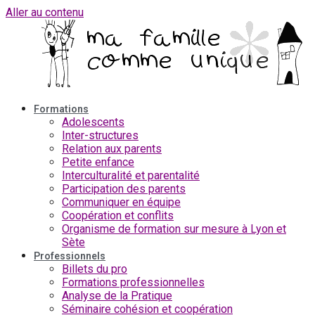
Aller au contenu
Formations
Adolescents
Inter-structures
Relation aux parents
Petite enfance
Interculturalité et parentalité
Participation des parents
Communiquer en équipe
Coopération et conflits
Organisme de formation sur mesure à Lyon et
Sète
Professionnels
Billets du pro
Formations professionnelles
Analyse de la Pratique
Séminaire cohésion et coopération