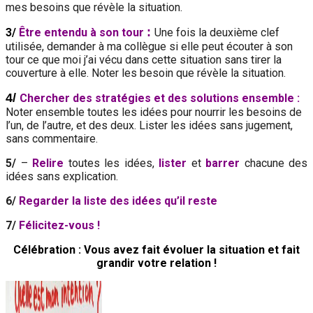
mes besoins que révèle la situation.
:
3/
Être entendu à son tour
Une fois la deuxième clef
utilisée, demander à ma collègue si elle peut écouter à son
tour ce que moi j’ai vécu dans cette situation sans tirer la
couverture à elle. Noter les besoin que révèle la situation.
4/
Chercher des stratégies et des solutions ensemble :
Noter ensemble toutes les idées pour nourrir les besoins de
l’un, de l’autre, et des deux. Lister les idées sans jugement,
sans commentaire.
5/
–
Relire
toutes les idées,
lister
et
barrer
chacune des
idées sans explication.
6/
Regarder la liste des idées qu’il reste
7‍/
Félicitez-vous !
Célébration : Vous avez fait évoluer la situation et fait
grandir votre relation !