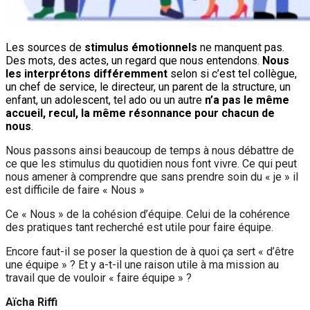
Les sources de
stimulus émotionnels
ne manquent pas.
Des mots, des actes, un regard que nous entendons.
N
ous
les interprétons différemment
selon si c’est tel collègue,
un chef de service, le directeur, un parent de la structure, un
enfant, un adolescent, tel ado ou un autre
n’a pas le même
accueil, recul, la même résonnance pour chacun de
nous
.
Nous passons ainsi beaucoup de temps à nous débattre de
ce que les stimulus du quotidien nous font vivre. Ce qui peut
nous amener à comprendre que sans prendre soin du « je » il
est difficile de faire « Nous »
Ce « Nous » de la cohésion d’équipe. Celui de la cohérence
des pratiques tant recherché est utile pour faire équipe.
Encore faut-il se poser la question de à quoi ça sert « d’être
une équipe » ? Et y a-t-il une raison utile à ma mission au
travail que de vouloir « faire équipe » ?
Aïcha Riffi