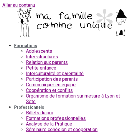
Aller au contenu
Formations
Adolescents
Inter-structures
Relation aux parents
Petite enfance
Interculturalité et parentalité
Participation des parents
Communiquer en équipe
Coopération et conflits
Organisme de formation sur mesure à Lyon et
Sète
Professionnels
Billets du pro
Formations professionnelles
Analyse de la Pratique
Séminaire cohésion et coopération