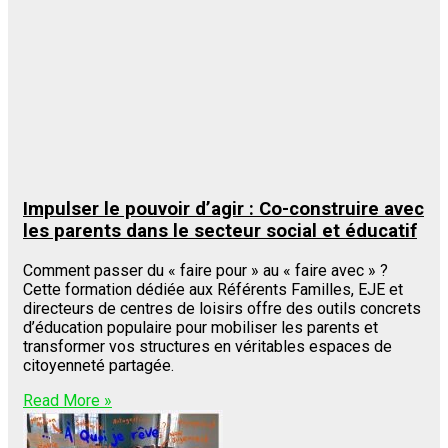
Impulser le pouvoir d’agir : Co-construire avec
les parents dans le secteur social et éducatif
Comment passer du « faire pour » au « faire avec » ?
Cette formation dédiée aux Référents Familles, EJE et
directeurs de centres de loisirs offre des outils concrets
d’éducation populaire pour mobiliser les parents et
transformer vos structures en véritables espaces de
citoyenneté partagée.
Read More »