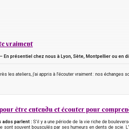
te vraiment
 – En présentiel chez nous à Lyon, Sète, Montpellier ou en d
ès les ateliers, j’ai appris à l’écouter vraiment : nos échanges 
 pour être entendu et écouter pour compren
 ados parlent :
S’il y a une période de la vie riche de boulever
nce sont souvent bousculés par ses humeurs en dents de scie. L’ad