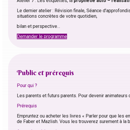
Atelier 7 : Les étiquettes, la
prophétie auto – réalisat
Le dernier atelier : Révision finale, Séance d’approfon
situations concrètes de votre quotidien,
bilan et perspective…
Demander le programme
Public et prérequis
Pour qui ?
Les parents et futurs parents. Pour devenir animateurs 
Prérequis
Empruntez ou acheter les livres « Parler pour que les e
de Faber et Mazlish. Vous les trouverez surement à la bi