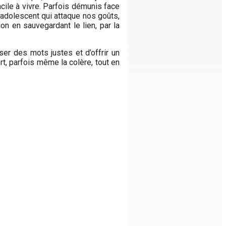
acile à vivre. Parfois démunis face
 adolescent qui attaque nos goûts,
ion en sauvegardant le lien, par la
er des mots justes et d’offrir un
rt, parfois même la colère, tout en