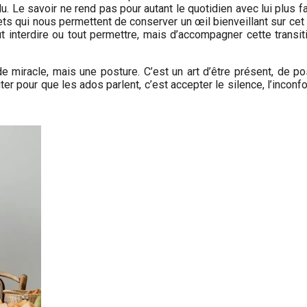
u. Le savoir ne rend pas pour autant le quotidien avec lui plus f
ets qui nous permettent de conserver un œil bienveillant sur cet
ut interdire ou tout permettre, mais d’accompagner cette transit
 miracle, mais une posture. C’est un art d’être présent, de pos
r pour que les ados parlent, c’est accepter le silence, l’inconfo