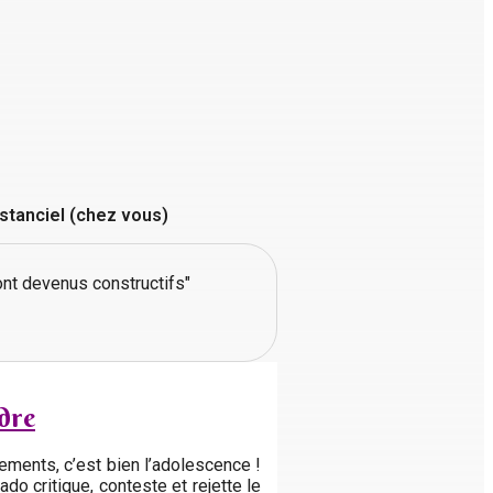
istanciel (chez vous)
sont devenus constructifs"
dre
sements, c’est bien l’adolescence !
o critique, conteste et rejette le