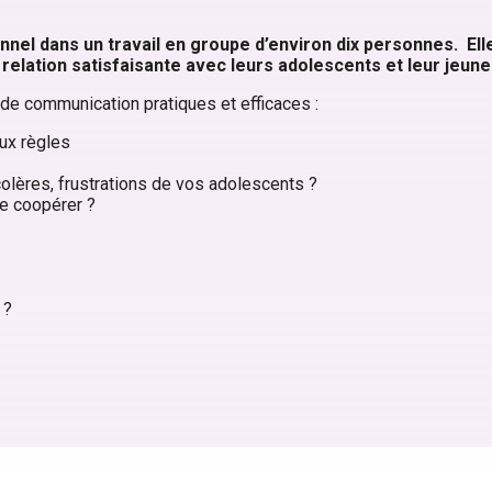
nnel dans un travail
en groupe d’environ dix personnes. El
 relation
satisfaisante avec leurs adolescents et leur jeune
de communication pratiques et efficaces :
ux règles
olères, frustrations de vos adolescents ?
e coopérer ?
 ?