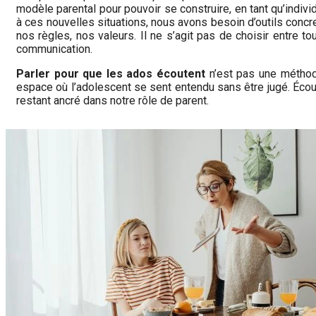
modèle parental pour pouvoir se construire, en tant qu’individ
à ces nouvelles situations, nous avons besoin d’outils concr
nos règles, nos valeurs. Il ne s’agit pas de choisir entre to
communication.
Parler pour que les ados écoutent
n’est pas une méthode
espace où l’adolescent se sent entendu sans être jugé. Écoute
restant ancré dans notre rôle de parent.