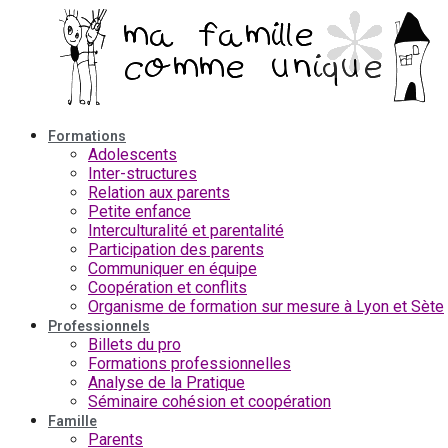
Aller
au
contenu
Formations
Adolescents
Inter-structures
Relation aux parents
Petite enfance
Interculturalité et parentalité
Participation des parents
Communiquer en équipe
Coopération et conflits
Organisme de formation sur mesure à Lyon et Sète
Professionnels
Billets du pro
Formations professionnelles
Analyse de la Pratique
Séminaire cohésion et coopération
Famille
Parents