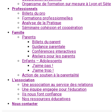
Organisme de formation sur mesure à Lyon et Sète
Professionnels
Billets du pro
Formations professionnelles
Analyse de la Pratique
Séminaire cohésion et coopération
Famille
Parents
Billets du parent
Guidance parentale
Conférences interactives
Ateliers pour les parents
Enfants – Adolescents
J’aime pas !
J’aime trop !
Action de soutien à la parentalité
L’association
Une association au service des relations
Une équipe engagée pour l’éducation
Ils nous font confiance
Nos ressources éducatives
Nous contacter