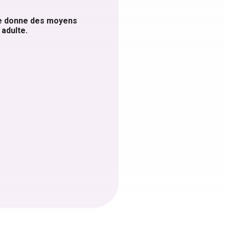
le donne des moyens
 adulte.