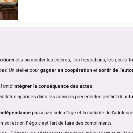
otions
et à surmonter les colères, les frustrations, les peurs, 
 pas. Un atelier pour
gagner en coopération
et
sortir de l’aut
fant d’
intégrer la conséquence des actes
.
 habiletés apprises dans les séances précédentes partant de
sit
l’indépendance
pas à pas selon l’âge et la maturité de l’adolesc
 soi et non l’ égo c’est l’art de faire des compliments,