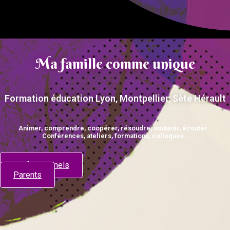
Ma famille comme unique
Formation éducation Lyon, Montpellier, Sète Hérault
Animer, comprendre, coopérer, résoudre, soutenir, écouter…
Conférences, ateliers, formations, colloques…
Professionnels
Parents